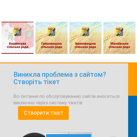
Виникла проблема з сайтом?
Створіть тікет
Всі питання по обслуговуванню сайтів вносяться
виключно через систему тікитів
Створити тікет