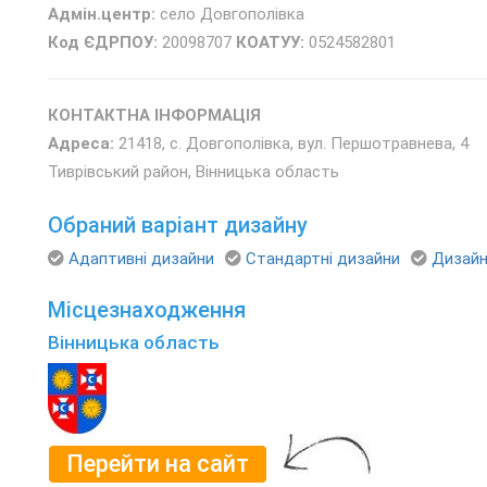
Адмін.центр:
село Довгополівка
Код ЄДРПОУ:
20098707
КОАТУУ:
0524582801
КОНТАКТНА ІНФОРМАЦІЯ
Адреса:
21418, с. Довгополівка, вул. Першотравнева, 4
Тиврівський район, Вінницька область
Обраний варіант дизайну
Адаптивні дизайни
Стандартні дизайни
Дизайн
Місцезнаходження
Вінницька область
Перейти на сайт