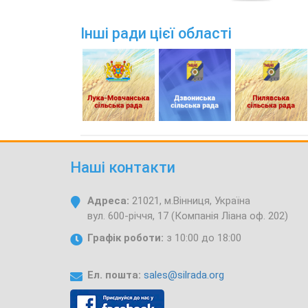
Інші ради цієї області
Наші контакти
Адреса:
21021, м.Вінниця, Україна
вул. 600-річчя, 17 (Компанія Ліана оф. 202)
Графік роботи:
з 10:00 до 18:00
Ел. пошта:
sales@silrada.org