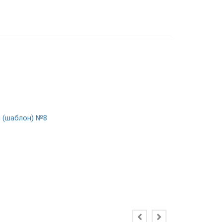
 (шаблон) №8