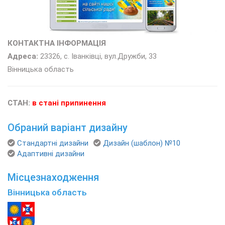
КОНТАКТНА ІНФОРМАЦІЯ
Адреса:
23326, с. Іванківці, вул.Дружби, 33
Вінницька область
СТАН:
в стані припинення
Обраний варіант дизайну
Стандартні дизайни
Дизайн (шаблон) №10
Адаптивні дизайни
Місцезнаходження
Вінницька область