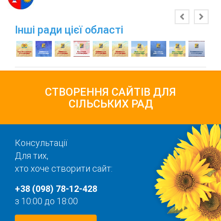
Інші ради цієї області
СТВОРЕННЯ САЙТІВ ДЛЯ
СІЛЬСЬКИХ РАД
Консультації
Для тих,
хто хоче створити сайт:
+38 (098) 78-12-428
з 10:00 до 18:00