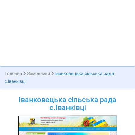
Головна
Замовники
Іванковецька сільська рада
с.Іванківці
Іванковецька сільська рада
с.Іванківці