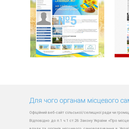
Для чого органам місцевого с
Офіційний веб-сайт сільської/селищної ради чи грома
Відповідно до п.1 ч.1 ст.26 Закону України «Про міс
влади та органів місцевого самоврядування в Украї