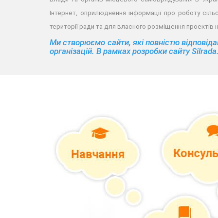
Інтернет, оприлюднення інформації про роботу сільс
території ради та для власного розміщення проектів
Ми створюємо сайти, які повністю відповіда
організацій. В рамках розробки сайту Silra