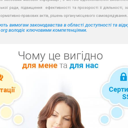
ької ради, підвищення ефективності та прозорості її діяльності, 
.
 нормативно-правових актів, рішень органу місцевого самоврядування
ють вимогам законодавства в області доступності та відк
da.org володіє ключовими компетенціями.