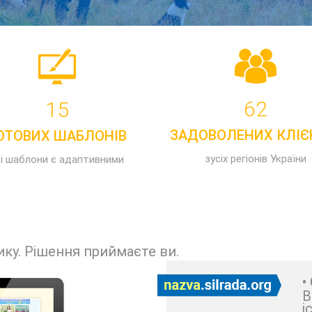
62
15
ЗАДОВОЛЕНИХ КЛІЄ
ОТОВИХ ШАБЛОНІВ
зусіх регіонів України
сі шаблони є адаптивними
ику. Рішення приймаєте ви.
•
В
і