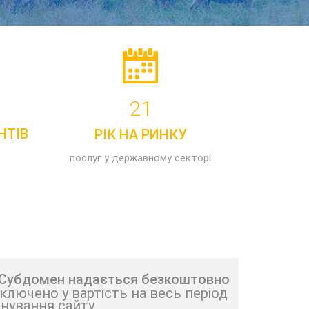
21
НТІВ
РІК НА РИНКУ
послуг у державному секторі
 Субдомен надається безкоштовно
ключено у вартість на весь період
снування сайту