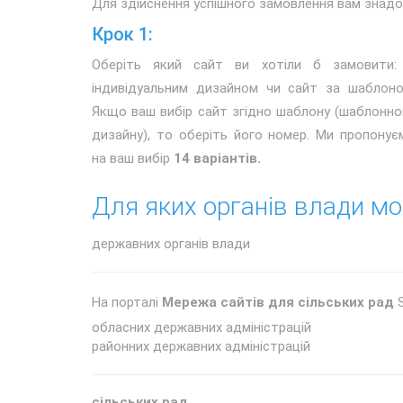
Для здійснення успішного замовлення вам знад
Крок 1:
Оберіть який сайт ви хотіли б замовити:
індивідуальним дизайном чи сайт за шаблоно
Якщо ваш вибір сайт згідно шаблону (шаблонно
дизайну), то оберіть його номер. Ми пропонує
на ваш вибір
14 варіантів.
Для яких органів влади мо
державних органів влади
На порталі
Мережа сайтів для сільських рад
S
обласних державних адміністрацій
районних державних адміністрацій
сільських рад