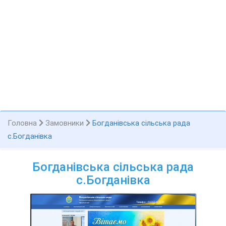
Головна
Замовники
Богданівська сільська рада
с.Богданівка
Богданівська сільська рада
с.Богданівка