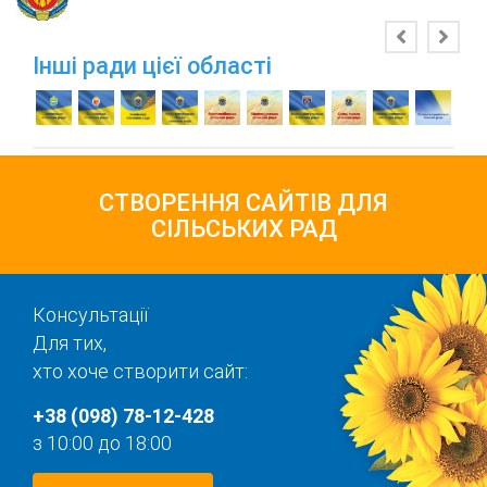
Інші ради цієї області
СТВОРЕННЯ САЙТІВ ДЛЯ
СІЛЬСЬКИХ РАД
Консультації
Для тих,
хто хоче створити сайт:
+38 (098) 78-12-428
з 10:00 до 18:00